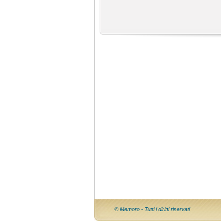
© Memoro - Tutti i diritti riservati