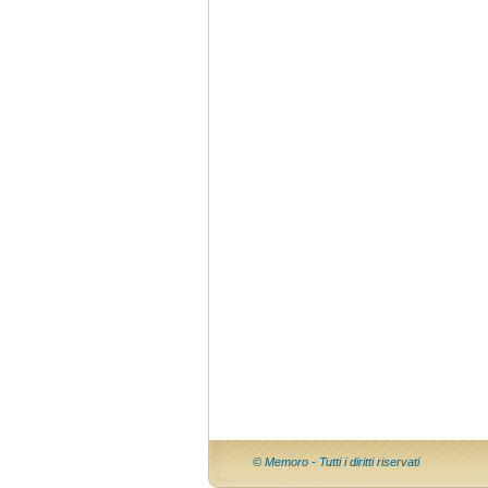
© Memoro - Tutti i diritti riservati