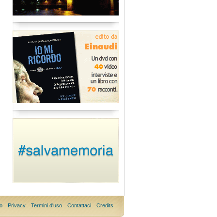
o
Privacy
Termini d'uso
Contattaci
Credits