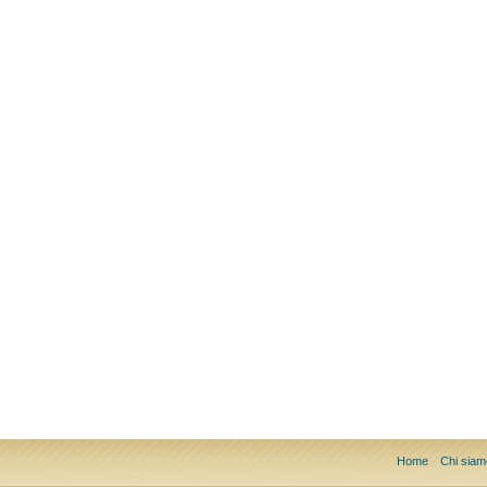
Home
Chi siam