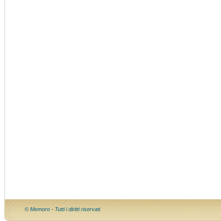
© Memoro - Tutti i diritti riservati