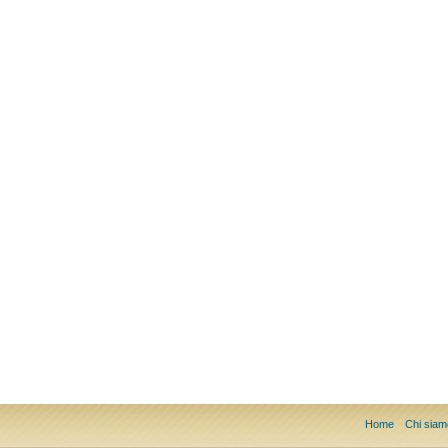
Home
Chi siam