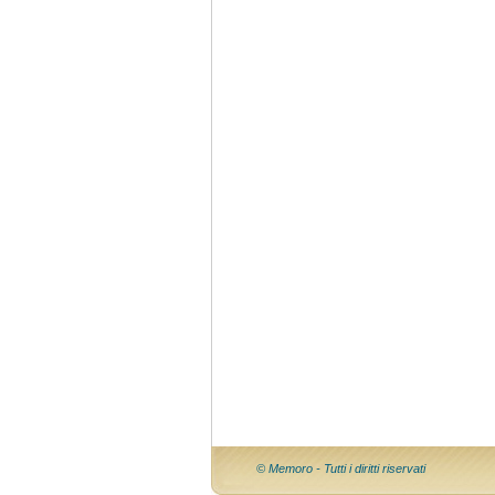
© Memoro - Tutti i diritti riservati