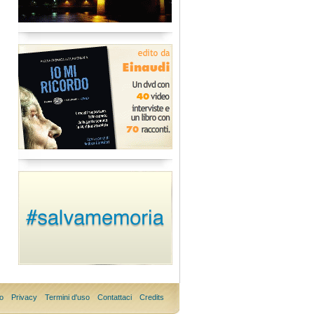
o
Privacy
Termini d'uso
Contattaci
Credits