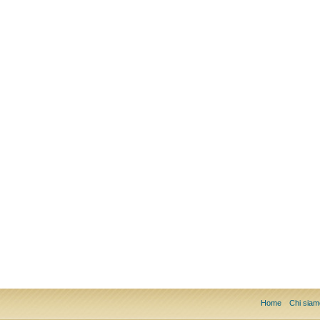
Home
Chi siam