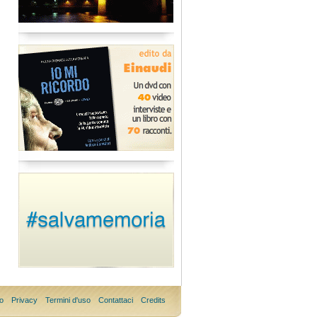
o
Privacy
Termini d'uso
Contattaci
Credits