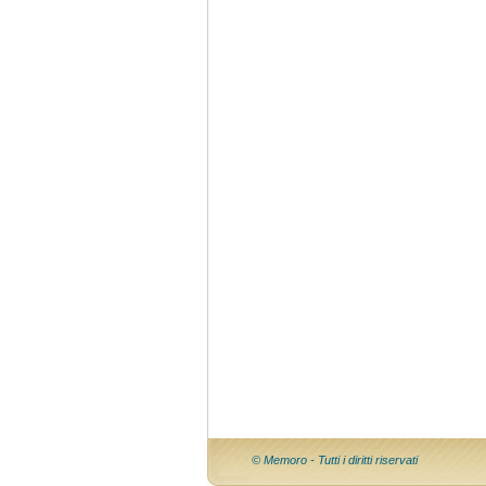
© Memoro - Tutti i diritti riservati