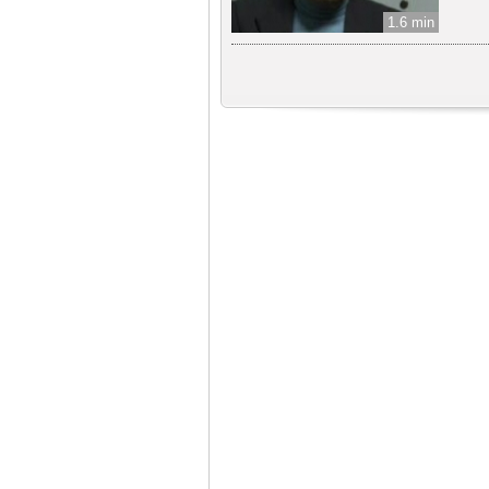
1.6 min