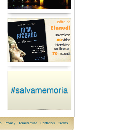
o
Privacy
Termini d'uso
Contattaci
Credits