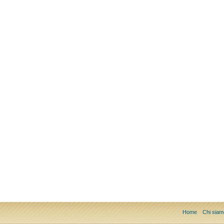
Home
Chi siam