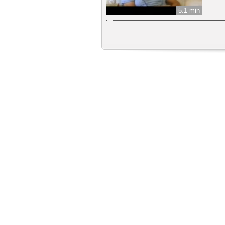
5.1 min