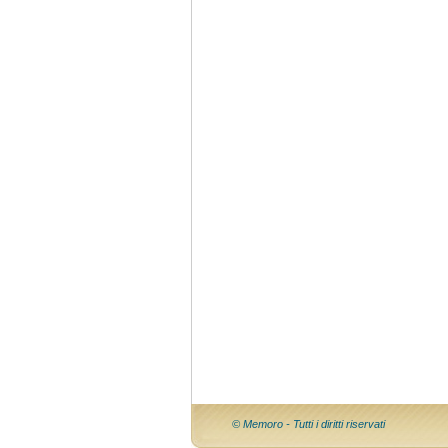
© Memoro - Tutti i diritti riservati