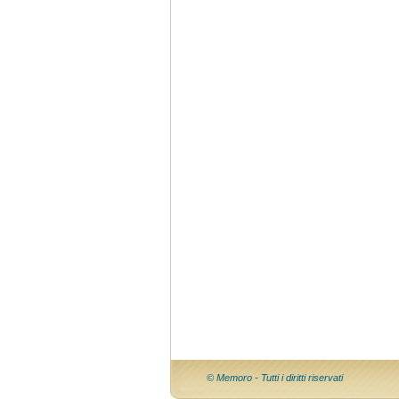
© Memoro - Tutti i diritti riservati