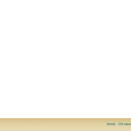
Home
Chi siam