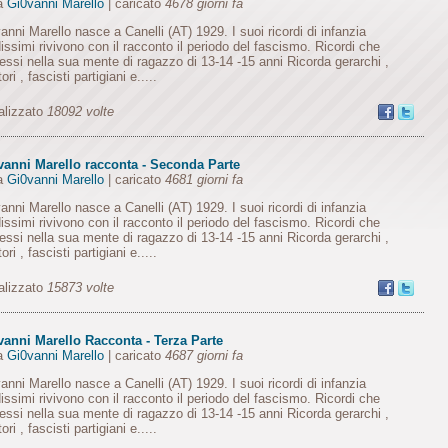
da
Gi0vanni Marello
| caricato
4678 giorni fa
anni Marello nasce a Canelli (AT) 1929. I suoi ricordi di infanzia
dissimi rivivono con il racconto il periodo del fascismo. Ricordi che
essi nella sua mente di ragazzo di 13-14 -15 anni Ricorda gerarchi ,
ori , fascisti partigiani e.....
alizzato
18092 volte
vanni Marello racconta - Seconda Parte
da
Gi0vanni Marello
| caricato
4681 giorni fa
anni Marello nasce a Canelli (AT) 1929. I suoi ricordi di infanzia
dissimi rivivono con il racconto il periodo del fascismo. Ricordi che
essi nella sua mente di ragazzo di 13-14 -15 anni Ricorda gerarchi ,
ori , fascisti partigiani e.....
alizzato
15873 volte
vanni Marello Racconta - Terza Parte
da
Gi0vanni Marello
| caricato
4687 giorni fa
anni Marello nasce a Canelli (AT) 1929. I suoi ricordi di infanzia
dissimi rivivono con il racconto il periodo del fascismo. Ricordi che
essi nella sua mente di ragazzo di 13-14 -15 anni Ricorda gerarchi ,
ori , fascisti partigiani e.....