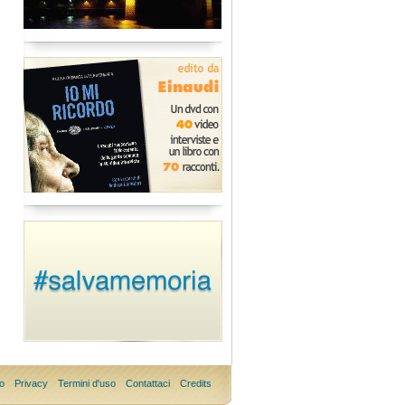
o
Privacy
Termini d'uso
Contattaci
Credits