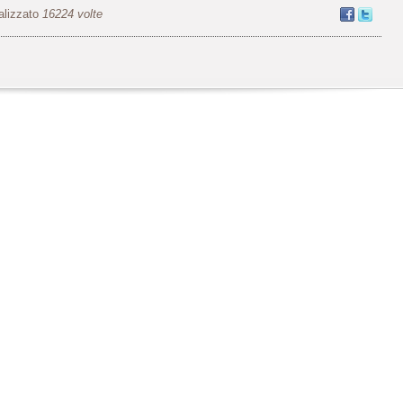
alizzato
16224 volte