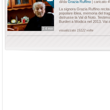
di/da
Grazia Ruffino
| caricato
4
La signora Grazia Ruffino recita 
popolare iblea, memoria del tra
distrusse la Val di Noto. Testim
Burderi a Modica nel 2013. Vai a
2.4 min
visualizzato
15122 volte