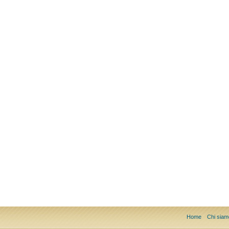
Home
Chi siam