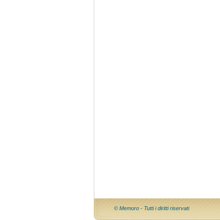
© Memoro - Tutti i diritti riservati