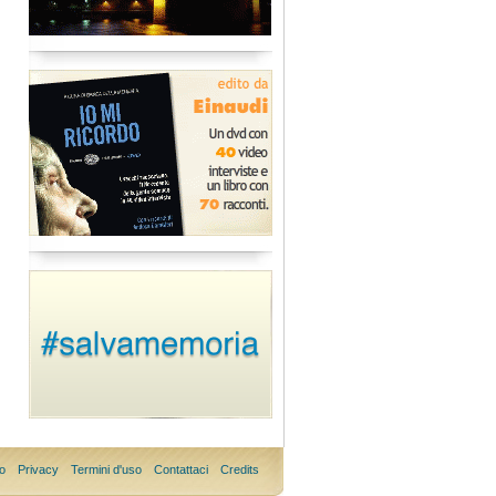
o
Privacy
Termini d'uso
Contattaci
Credits