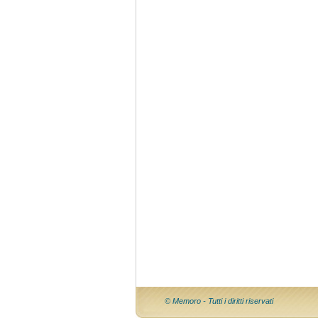
© Memoro - Tutti i diritti riservati