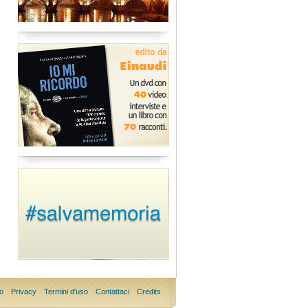
o
Privacy
Termini d'uso
Contattaci
Credits