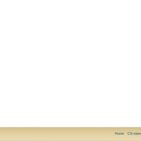
Home
Chi siam