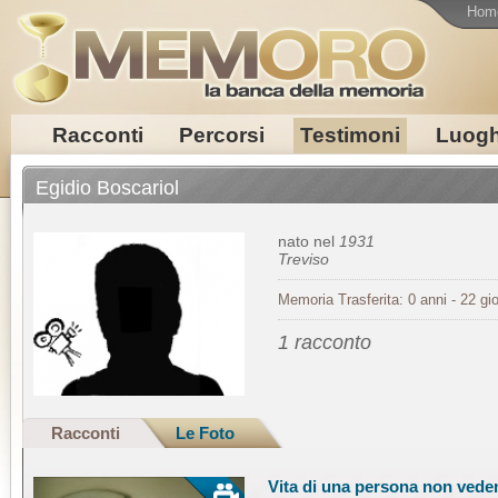
Hom
Racconti
Percorsi
Testimoni
Luogh
Egidio Boscariol
nato nel
1931
Treviso
Memoria Trasferita: 0 anni - 22 gio
1 racconto
Racconti
Le Foto
Vita di una persona non vede