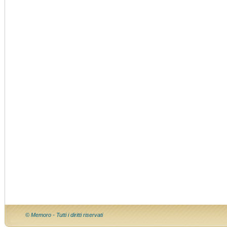
© Memoro - Tutti i diritti riservati