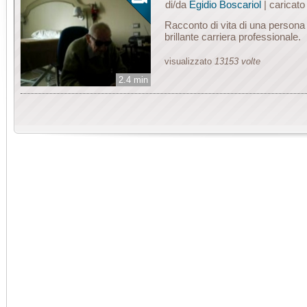
di/da
Egidio Boscariol
| caricat
Racconto di vita di una person
brillante carriera professionale.
visualizzato
13153 volte
2.4 min