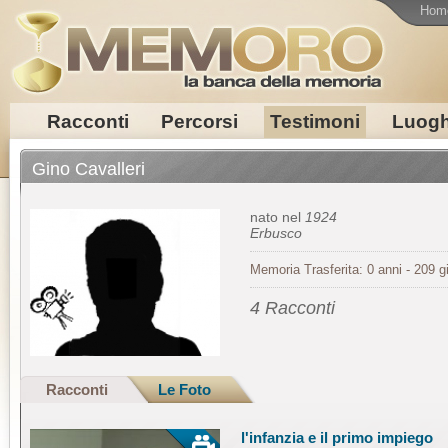
Hom
Racconti
Percorsi
Testimoni
Luogh
Gino Cavalleri
nato nel
1924
Erbusco
Memoria Trasferita: 0 anni - 209 gi
4 Racconti
Racconti
Le Foto
l'infanzia e il primo impiego