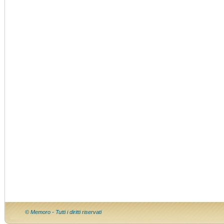
© Memoro - Tutti i diritti riservati