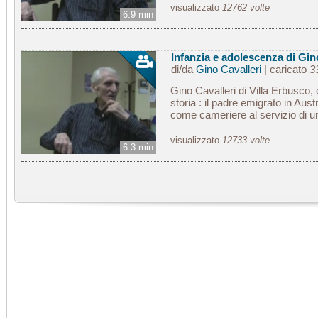
visualizzato
12762 volte
6.9 min
Infanzia e adolescenza di Gin
di/da
Gino Cavalleri
| caricato
3
Gino Cavalleri di Villa Erbusco,
storia : il padre emigrato in Aus
come cameriere al servizio di un
visualizzato
12733 volte
6.3 min