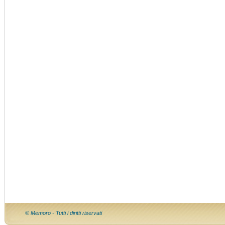
© Memoro - Tutti i diritti riservati