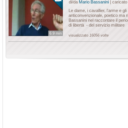
di/da
Mario Bassanini
| caricat
Le dame, i cavallier, l'arme e gli
anticonvenzionale, poetico ma ri
Bassanini nel raccontare il peri
di libertà - del servizio militare
6.9 min
visualizzato
16056 volte