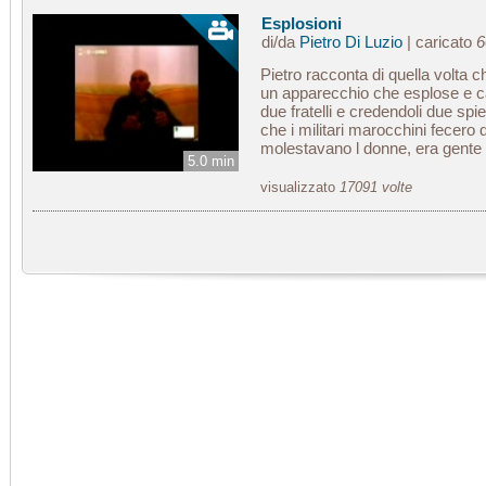
Esplosioni
di/da
Pietro Di Luzio
| caricato
6
Pietro racconta di quella volta 
un apparecchio che esplose e cad
due fratelli e credendoli due sp
che i militari marocchini fecero 
molestavano l donne, era gente
5.0 min
visualizzato
17091 volte