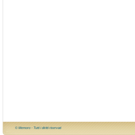
© Memoro - Tutti i diritti riservati