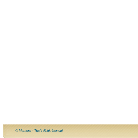
© Memoro - Tutti i diritti riservati