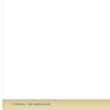
© Memoro - Tutti i diritti riservati