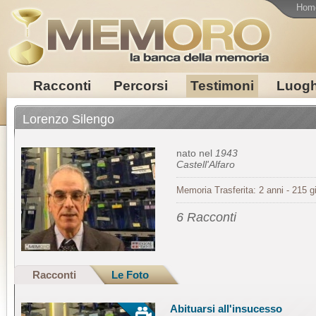
Hom
Racconti
Percorsi
Testimoni
Luogh
Lorenzo Silengo
nato nel
1943
Castell'Alfaro
Memoria Trasferita: 2 anni - 215 gi
6 Racconti
Racconti
Le Foto
Abituarsi all'insucesso