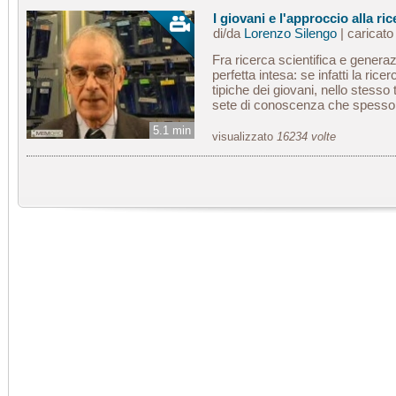
I giovani e l'approccio alla ric
di/da
Lorenzo Silengo
| caricat
Fra ricerca scientifica e generaz
perfetta intesa: se infatti la ric
tipiche dei giovani, nello stesso
sete di conoscenza che spesso 
5.1 min
visualizzato
16234 volte