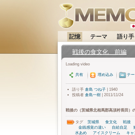
記憶
テーマ
語り手
戦後の食文化 前編
Loading video
共有
埋め込み
テー
語り手
倉島 つね子
| 1940
投稿者
倉島一樹
| 2011/11/24
戦後の（茨城県北相馬郡高須村長田）
タグ
茨城県
食文化
戦後
金銭感覚の違い
自給自足
水あめ
アイスクリーム
キャ