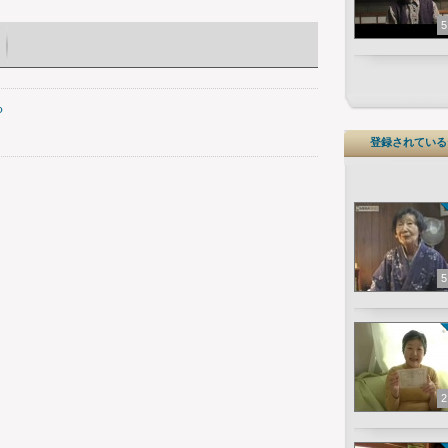
5
る
登録されている
5
2