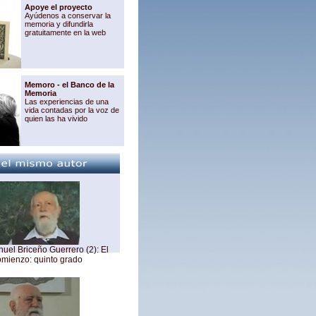
Apoye el proyecto
Ayúdenos a conservar la
memoria y difundirla
gratuitamente en la web
Memoro - el Banco de la
Memoria
Las experiencias de una
vida contadas por la voz de
quien las ha vivido
uel Briceño Guerrero (2): El
omienzo: quinto grado