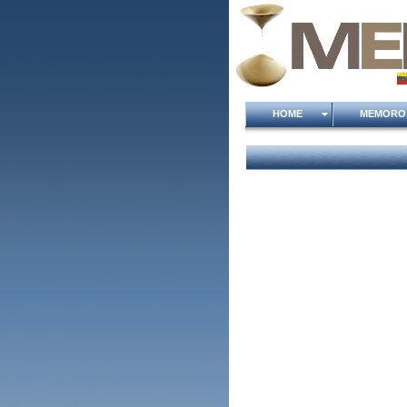
HOME
MEMOR