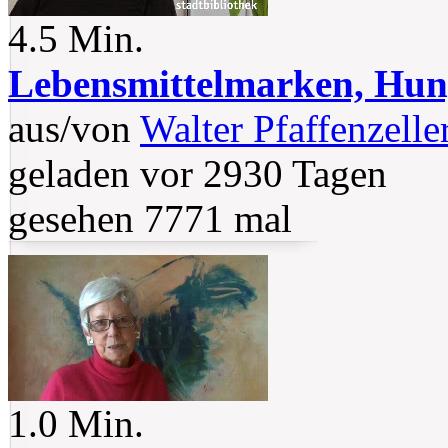
4.5 Min.
Lebensmittelmarken, Hun
aus/von
Walter Pfaffenzelle
geladen vor 2930 Tagen
gesehen 7771 mal
1.0 Min.