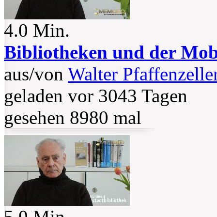
4.0 Min.
Bibliotheken und der Mob
aus/von
Walter Pfaffenzelle
geladen vor 3043 Tagen
gesehen 8980 mal
5.0 Min.