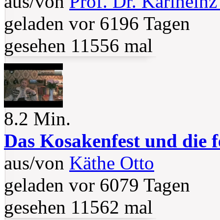
aus/von
Prof. Dr. Karlheinz
geladen vor 6196 Tagen
gesehen 11556 mal
8.2 Min.
Das Kosakenfest und die f
aus/von
Käthe Otto
geladen vor 6079 Tagen
gesehen 11562 mal