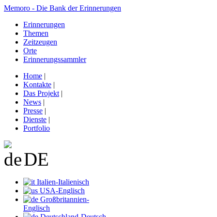
Memoro - Die Bank der Erinnerungen
Erinnerungen
Themen
Zeitzeugen
Orte
Erinnerungssammler
Home
|
Kontakte
|
Das Projekt
|
News
|
Presse
|
Dienste
|
Portfolio
DE
Italien-Italienisch
USA-Englisch
Großbritannien-
Englisch
Deutschland-Deutsch