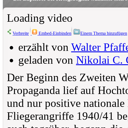
Loading video
Verbreite
Embed-Einbinden
Einem Thema hinzufügen
erzählt von
Walter Pfaff
geladen von
Nikolai C. 
Der Beginn des Zweiten We
Propaganda lief auf Hoch
und nur positive nationale
Fliegerangriffe 1940/41 be