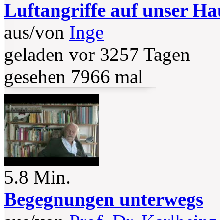
Luftangriffe auf unser Ha
aus/von
Inge
geladen vor 3257 Tagen
gesehen 7966 mal
5.8 Min.
Begegnungen unterwegs