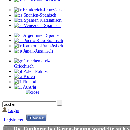
Frankreich-Französisch
Spanien-Spanisch
Spanien-Katalanisch
Venezuela-Spanisch
Argentinien-Spanisch
Puerto Rico-Spanisch
Kamerun-Französisch
Japan-Japanisch
Griechenland-
Griechisch
Polen-Polnisch
Korea
Finland
Austria
Login
Registrieren
Die Euphorie bei Kriegsbeginn wandelte sich s