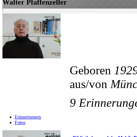
Walter Pfaffenzeller
Geboren
192
aus/von
Münc
9 Erinnerung
Erinnerungen
Fotos