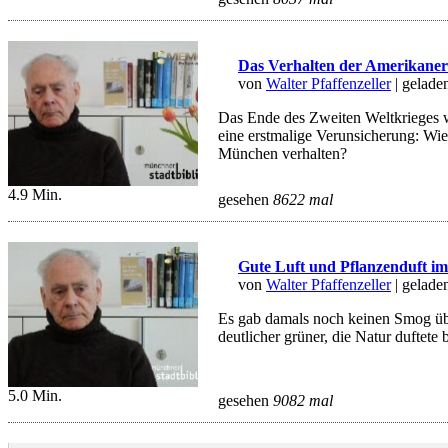
Das Verhalten der Amerikaner
von
Walter Pfaffenzeller
| gelade
Das Ende des Zweiten Weltkrieges w
eine erstmalige Verunsicherung: Wie
München verhalten?
4.9 Min.
gesehen
8622 mal
Gute Luft und Pflanzenduft 
von
Walter Pfaffenzeller
| gelade
Es gab damals noch keinen Smog übe
deutlicher grüner, die Natur duftete
5.0 Min.
gesehen
9082 mal