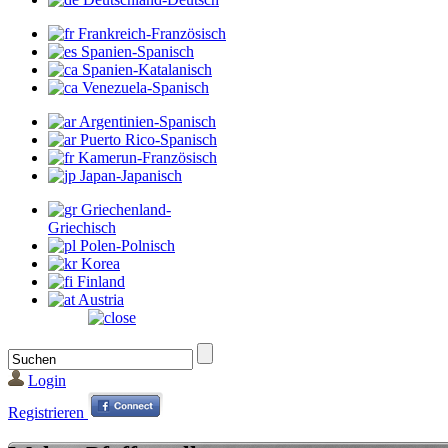
Frankreich-Französisch
Spanien-Spanisch
Spanien-Katalanisch
Venezuela-Spanisch
Argentinien-Spanisch
Puerto Rico-Spanisch
Kamerun-Französisch
Japan-Japanisch
Griechenland-
Griechisch
Polen-Polnisch
Korea
Finland
Austria
Login
Registrieren