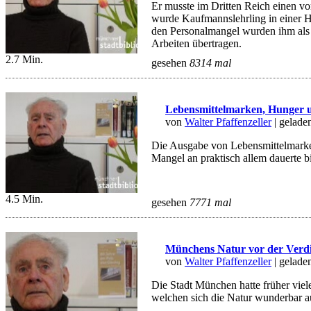
Er musste im Dritten Reich einen v
wurde Kaufmannslehrling in einer 
den Personalmangel wurden ihm als
Arbeiten übertragen.
2.7 Min.
gesehen
8314 mal
Lebensmittelmarken, Hunger 
von
Walter Pfaffenzeller
| gelade
Die Ausgabe von Lebensmittelmarke
Mangel an praktisch allem dauerte 
4.5 Min.
gesehen
7771 mal
Münchens Natur vor der Verd
von
Walter Pfaffenzeller
| gelade
Die Stadt München hatte früher vie
welchen sich die Natur wunderbar au