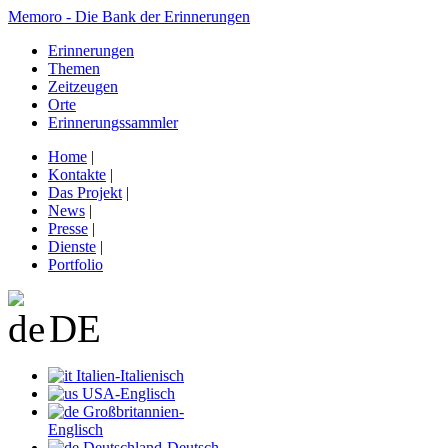
Memoro - Die Bank der Erinnerungen
Erinnerungen
Themen
Zeitzeugen
Orte
Erinnerungssammler
Home
|
Kontakte
|
Das Projekt
|
News
|
Presse
|
Dienste
|
Portfolio
DE
Italien-Italienisch
USA-Englisch
Großbritannien-
Englisch
Deutschland-Deutsch