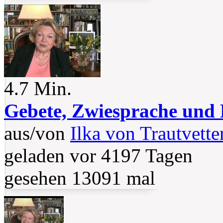
4.7 Min.
Gebete, Zwiesprache und
aus/von
Ilka von Trautvette
geladen vor 4197 Tagen
gesehen 13091 mal