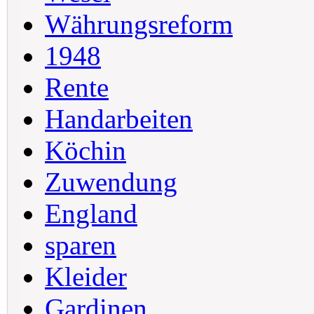
Währungsreform
1948
Rente
Handarbeiten
Köchin
Zuwendung
England
sparen
Kleider
Gardinen