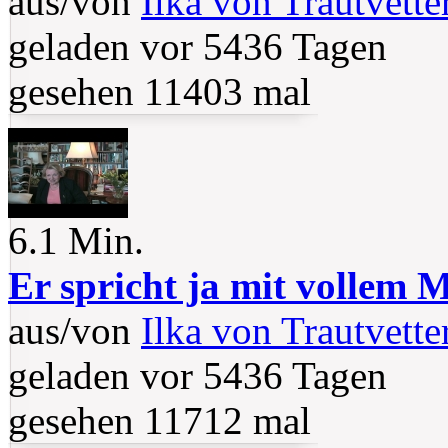
aus/von
Ilka von Trautvette
geladen vor 5436 Tagen
gesehen 11403 mal
6.1 Min.
Er spricht ja mit vollem
aus/von
Ilka von Trautvette
geladen vor 5436 Tagen
gesehen 11712 mal