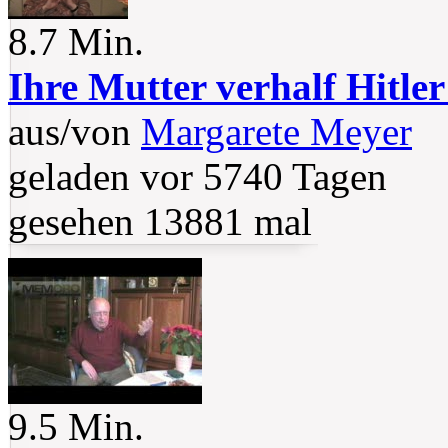
8.7 Min.
Ihre Mutter verhalf Hitler
aus/von
Margarete Meyer
geladen vor 5740 Tagen
gesehen 13881 mal
9.5 Min.