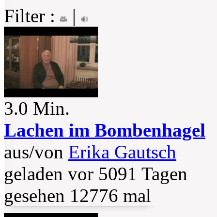
Filter :
|
3.0 Min.
Lachen im Bombenhagel
aus/von
Erika Gautsch
geladen vor 5091 Tagen
gesehen 12776 mal