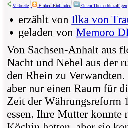
Verbreite
Embed-Einbinden
Einem Thema hinzufügen
erzählt von
Ilka von Tra
geladen von
Memoro D
Von Sachsen-Anhalt aus fl
Nacht und Nebel aus der r
den Rhein zu Verwandten. 
aber nur einen Raum für di
Zeit der Währungsreform 
essen. Ihre Mutter konnte n
Köchin hatten, aber sie ko