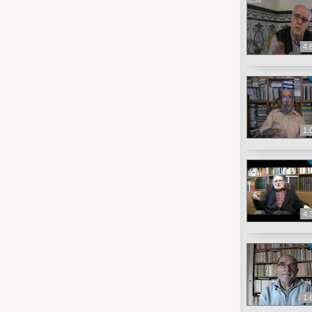
4.
1.
4.
1.