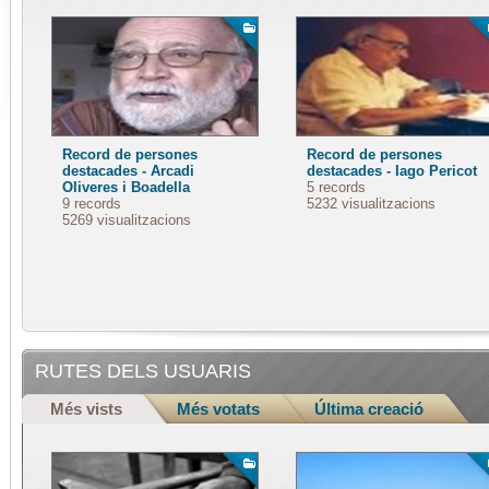
Record de persones
Record de persones
destacades - Arcadi
destacades - Iago Pericot
Oliveres i Boadella
5 records
9 records
5232 visualitzacions
5269 visualitzacions
RUTES DELS USUARIS
Més vists
Més votats
Última creació