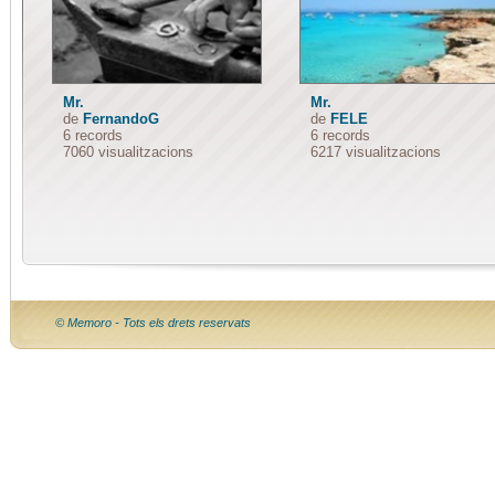
Mr.
Mr.
de
FernandoG
de
FELE
6 records
6 records
7060 visualitzacions
6217 visualitzacions
© Memoro - Tots els drets reservats