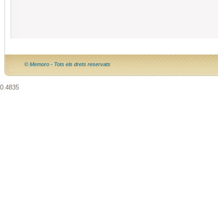
© Memoro - Tots els drets reservats
0.4835