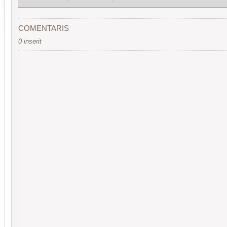
COMENTARIS
0 inserit