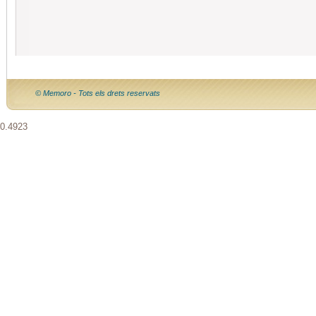
© Memoro - Tots els drets reservats
0.4923