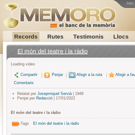
Inici
Records
Rutes
Testimonis
Llocs
El món del teatre i la ràdio
Loading video
Compartir
Penjar
Afegir a la ruta
Afegir a fav
Comentaris
Relatat per
Josepmiquel Servià
| 1948
Penjat per
Redacció
| 17/01/2022
El món del teatre i la ràdio
Tags
El món del teatre i la ràdio