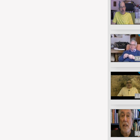
0.
3.
1.
0.