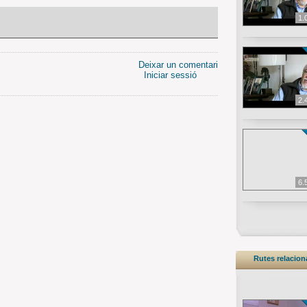
1.
Deixar un comentari
Iniciar sessió
2.
6.
Rutes relacio