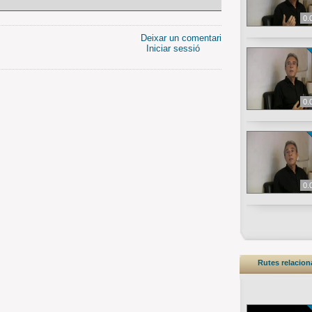
0.
Deixar un comentari
Iniciar sessió
0.
0.
Rutes relacio