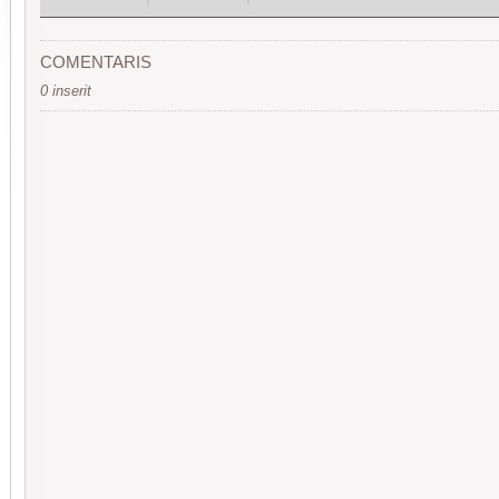
COMENTARIS
0 inserit