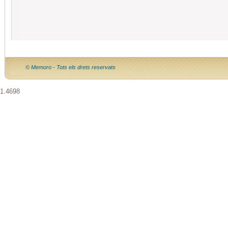
© Memoro - Tots els drets reservats
1.4698