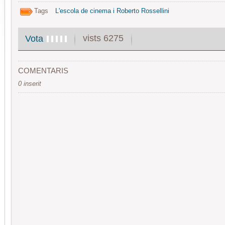
Tags
L'escola de cinema i Roberto Rossellini
vists 6275
Vota
COMENTARIS
0 inserit