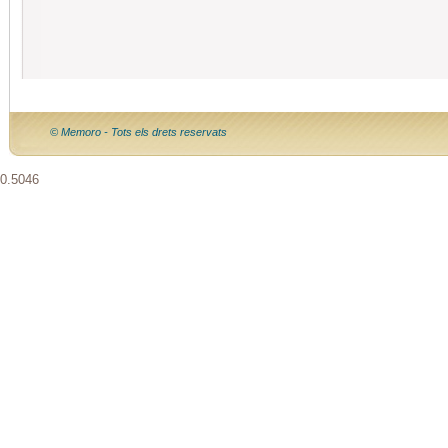
© Memoro - Tots els drets reservats
0.5046