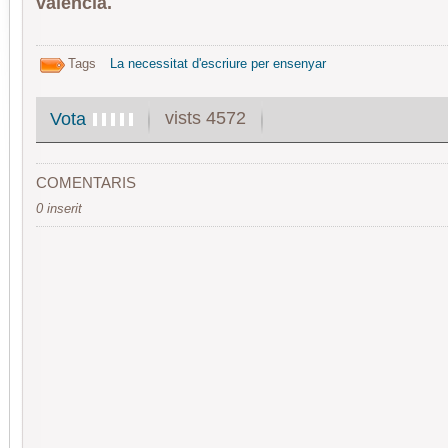
valencià.
Tags
La necessitat d'escriure per ensenyar
vists 4572
Vota
COMENTARIS
0 inserit