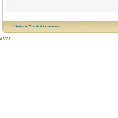
© Memoro - Tots els drets reservats
0.5008