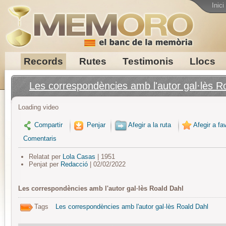
Inici
Records
Rutes
Testimonis
Llocs
Les correspondències amb l'autor gal·lès R
Loading video
Compartir
Penjar
Afegir a la ruta
Afegir a fav
Comentaris
Relatat per
Lola Casas
| 1951
Penjat per
Redacció
| 02/02/2022
Les correspondències amb l'autor gal·lès Roald Dahl
Tags
Les correspondències amb l'autor gal·lès Roald Dahl