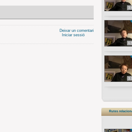
3.
Deixar un comentari
Iniciar sessió
6.
3.
Rutes relacio