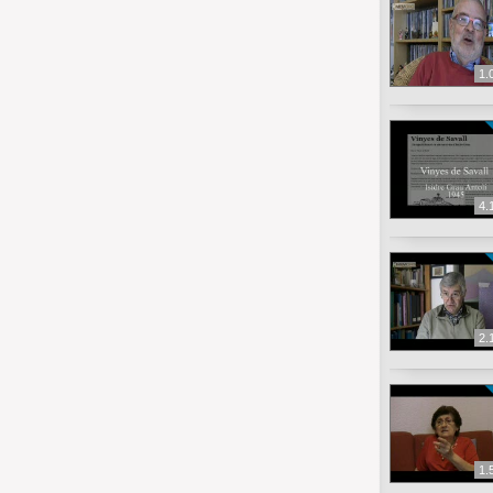
1.
4.
2.
1.