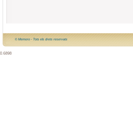
© Memoro - Tots els drets reservats
0.6898