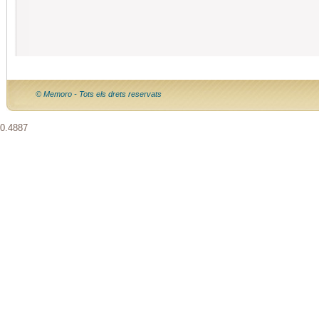
© Memoro - Tots els drets reservats
0.4887