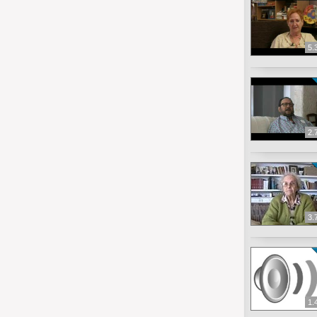
5.
2.
3.
1.