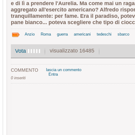
e di lì a prendere l'Aurelia. Ma come mai un raga
aggregato all'esercito americano? Alfredo rispo
tranquillamente: per fame. Era il paradiso, pote
pane bianco... poteva scegliere che tipo di ciocco
Anzio
Roma
guerra
americani
tedeschi
sbarco
visualizzato 16485
Vota
COMMENTO
lascia un commento
Entra
0 inseriti