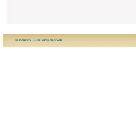
© Memoro - Tutti i diritti riservati