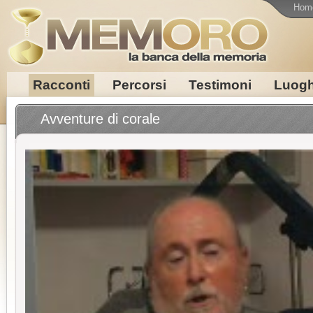
Hom
Racconti
Percorsi
Testimoni
Luogh
Avventure di corale