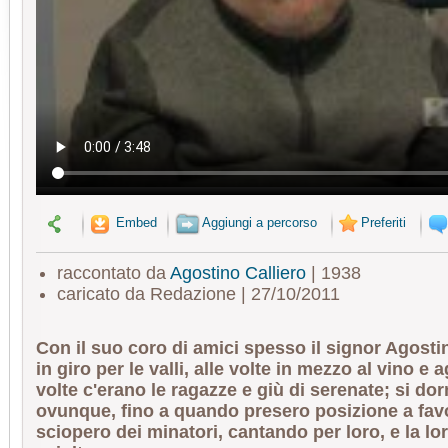
Embed
Aggiungi a percorso
Preferiti
raccontato da
Agostino Calliero
| 1938
caricato da Redazione | 27/10/2011
Con il suo coro di amici spesso il signor Agostin
in giro per le valli, alle volte in mezzo al vino e ag
volte c'erano le ragazze e giù di serenate; si do
ovunque, fino a quando presero posizione a fav
sciopero dei minatori, cantando per loro, e la lo