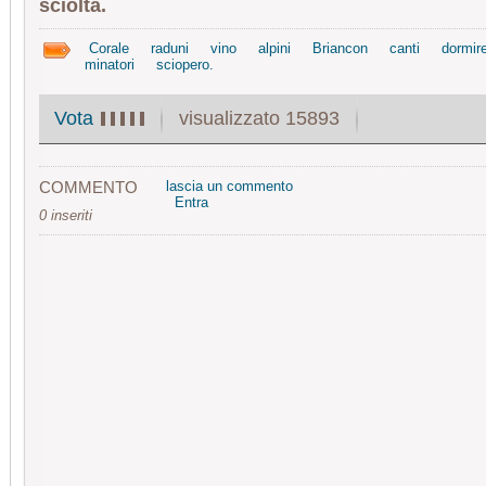
sciolta.
Corale
raduni
vino
alpini
Briancon
canti
dormir
minatori
sciopero.
visualizzato 15893
Vota
COMMENTO
lascia un commento
Entra
0 inseriti