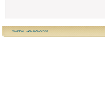
© Memoro - Tutti i diritti riservati