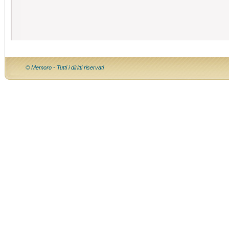
© Memoro - Tutti i diritti riservati