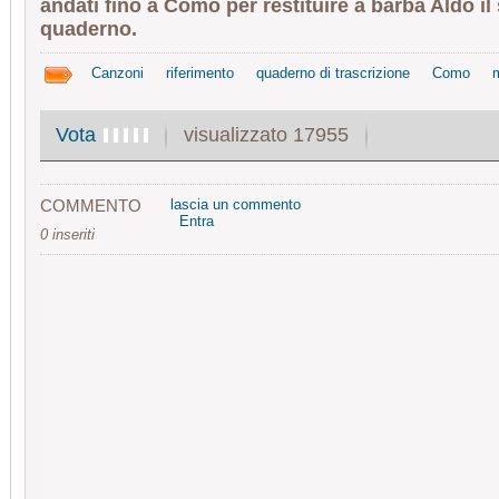
andati fino a Como per restituire a barba Aldo il
quaderno.
Canzoni
riferimento
quaderno di trascrizione
Como
visualizzato 17955
Vota
COMMENTO
lascia un commento
Entra
0 inseriti