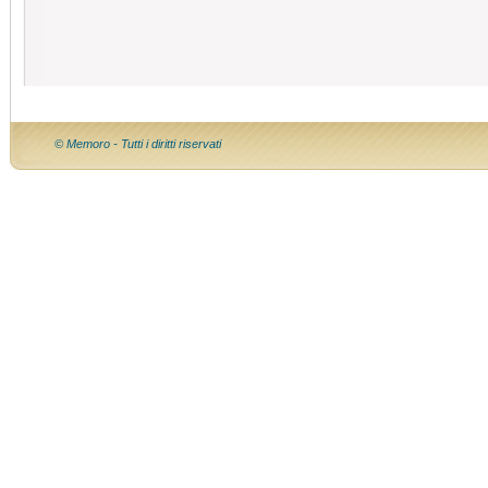
© Memoro - Tutti i diritti riservati