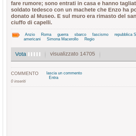
fare rumore; sono entrati in casa e hanno tagliato
soldato tedesco con un machete che Enzo ha po
donato al Museo. E sul muro era rimasto del sa
ciuffo di capelli.
Anzio
Roma
guerra
sbarco
fascismo
repubblica 
americani
Simona Macerollo
Regio
visualizzato 14705
Vota
COMMENTO
lascia un commento
Entra
0 inseriti