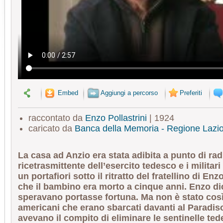
Embed
Aggiungi a percorso
Preferiti
raccontato da
Enzo Pollastrini
| 1924
caricato da
Banca della Memoria - Regione Lazi
La casa ad Anzio era stata adibita a punto di rad
ricetrasmittente dell’esercito tedesco e i milita
un portafiori sotto il ritratto del fratellino di En
che il bambino era morto a cinque anni. Enzo di
speravano portasse fortuna. Ma non è stato così.
americani che erano sbarcati davanti al Paradis
avevano il compito di eliminare le sentinelle te