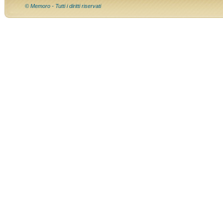
© Memoro - Tutti i diritti riservati