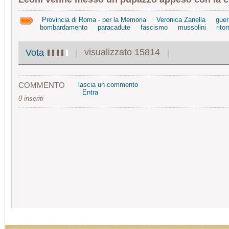
Provincia di Roma - per la Memoria
Veronica Zanella
guer
bombardamento
paracadute
fascismo
mussolini
rito
visualizzato 15814
Vota
COMMENTO
lascia un commento
Entra
0 inseriti