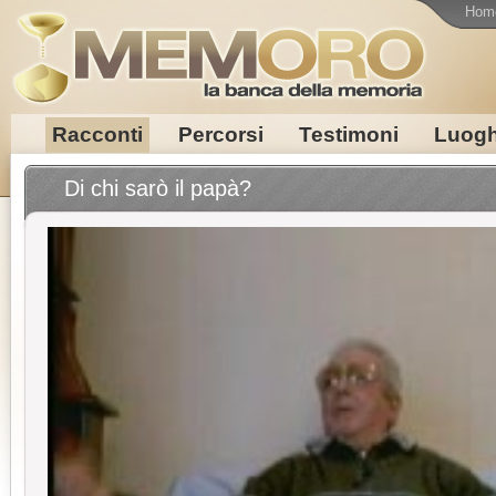
Hom
Racconti
Percorsi
Testimoni
Luogh
Di chi sarò il papà?