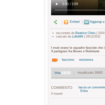
Embed
Aggiungi a
raccontato da
Beatrice Chirio
| 1924
caricato da
Lollo666
| 29/12/2011
I muti erano le squadre fasciste che 
4 partigiani fra Boves e Robilante
fascismo
resistenza
visualizzato 16662
Vota
COMMENTO
lascia un comment
Entra
0 inseriti