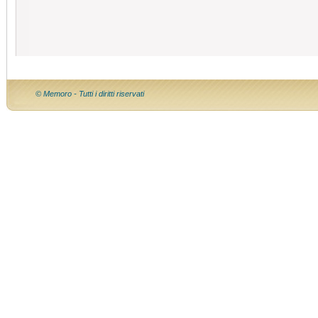
© Memoro - Tutti i diritti riservati