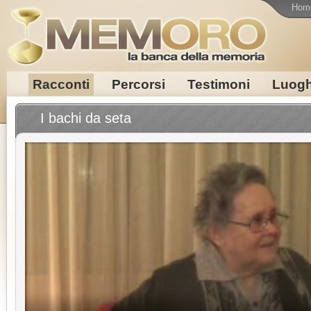
Hom
Racconti
Percorsi
Testimoni
Luogh
I bachi da seta