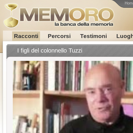
Hom
Racconti
Percorsi
Testimoni
Luogh
I figli del colonnello Tuzzi