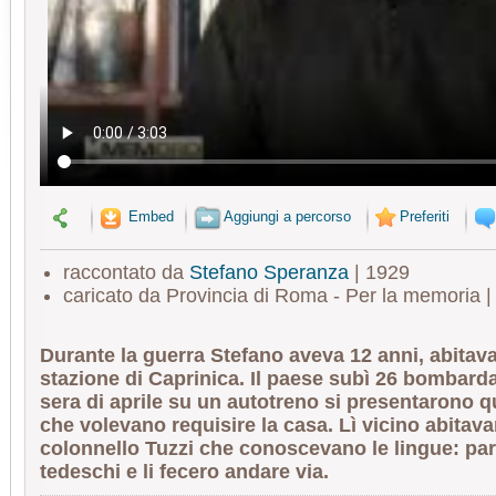
Embed
Aggiungi a percorso
Preferiti
raccontato da
Stefano Speranza
| 1929
caricato da Provincia di Roma - Per la memoria 
Durante la guerra Stefano aveva 12 anni, abitava
stazione di Caprinica. Il paese subì 26 bombard
sera di aprile su un autotreno si presentarono q
che volevano requisire la casa. Lì vicino abitavan
colonnello Tuzzi che conoscevano le lingue: par
tedeschi e li fecero andare via.