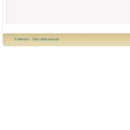
© Memoro - Tutti i diritti riservati