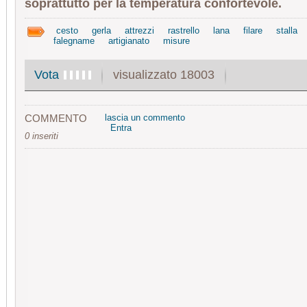
soprattutto per la temperatura confortevole.
cesto
gerla
attrezzi
rastrello
lana
filare
stalla
falegname
artigianato
misure
visualizzato 18003
Vota
COMMENTO
lascia un commento
Entra
0 inseriti