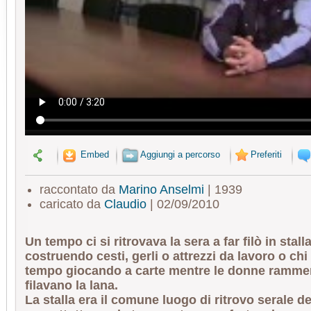
Embed
Aggiungi a percorso
Preferiti
raccontato da
Marino Anselmi
| 1939
caricato da
Claudio
| 02/09/2010
Un tempo ci si ritrovava la sera a far filò in stall
costruendo cesti, gerli o attrezzi da lavoro o chi
tempo giocando a carte mentre le donne ramm
filavano la lana.
La stalla era il comune luogo di ritrovo serale de