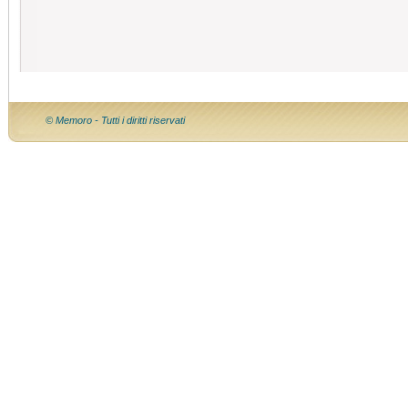
© Memoro - Tutti i diritti riservati