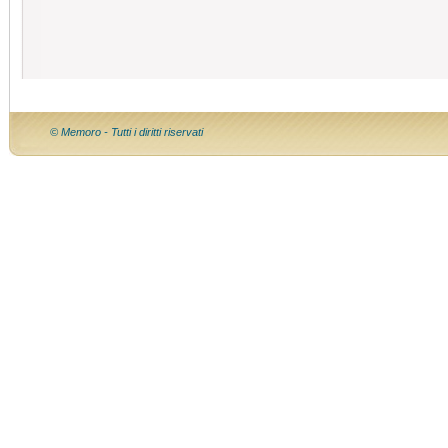
© Memoro - Tutti i diritti riservati