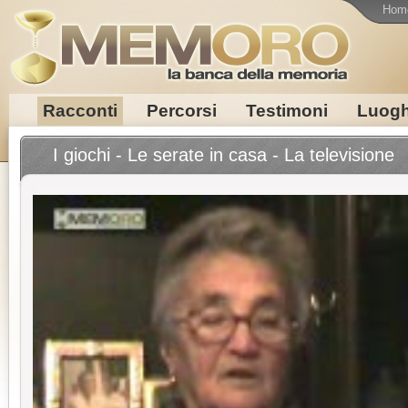
Hom
Racconti
Percorsi
Testimoni
Luogh
I giochi - Le serate in casa - La televisione