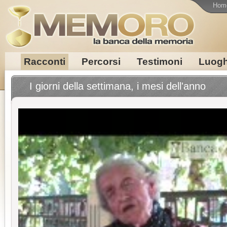
Hom
Racconti
Percorsi
Testimoni
Luogh
I giorni della settimana, i mesi dell'anno