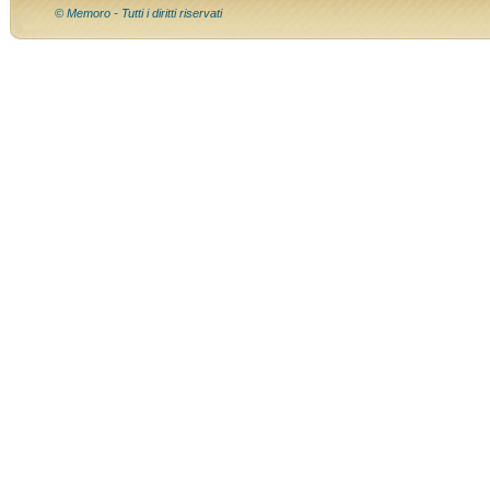
© Memoro - Tutti i diritti riservati