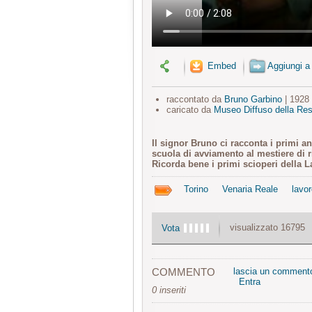
Embed
Aggiungi a
raccontato da
Bruno Garbino
| 1928
caricato da
Museo Diffuso della Res
Il signor Bruno ci racconta i primi an
scuola di avviamento al mestiere di ril
Ricorda bene i primi scioperi della L
Torino
Venaria Reale
lavo
visualizzato 16795
Vota
COMMENTO
lascia un comment
Entra
0 inseriti