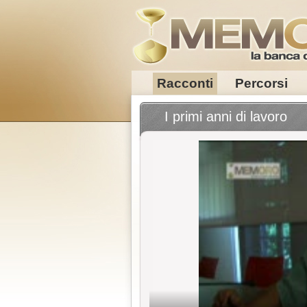
Racconti
Percorsi
I primi anni di lavoro