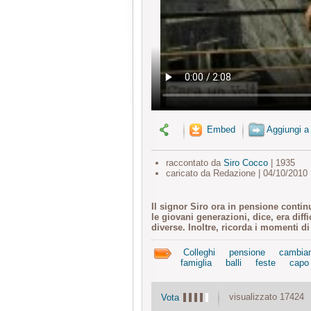
Embed
Aggiungi a
raccontato da
Siro Cocco
| 1935
caricato da Redazione | 04/10/2010
Il signor Siro ora in pensione contin
le giovani generazioni, dice, era diff
diverse. Inoltre, ricorda i momenti di
Colleghi
pensione
cambia
famiglia
balli
feste
capo 
visualizzato 17424
Vota