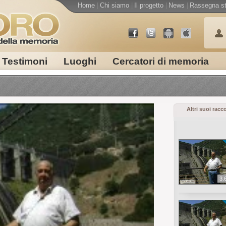
Home
|
Chi siamo
|
Il progetto
|
News
|
Rassegna s
Testimoni
Luoghi
Cercatori di memoria
Altri suoi racc
3.