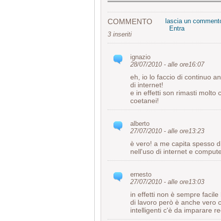
COMMENTO
lascia un comment
Entra
3 inseriti
ignazio
28/07/2010 - alle ore16:07
eh, io lo faccio di continuo a
di internet!
e in effetti son rimasti molto 
coetanei!
alberto
27/07/2010 - alle ore13:23
è vero! a me capita spesso di
nell'uso di internet e compute
ernesto
27/07/2010 - alle ore13:03
in effetti non è sempre facile
di lavoro però è anche vero 
intelligenti c'è da imparare 